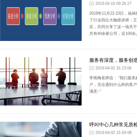
2019-04-10 09:26:27
2018年11月22-23
了行业四位大咖级讲师：王
宾，共同分享了这一场关于
共有40余家公司，近100
服务有深度，服务创
2019-04-02 16:23:06
李艳梅老师说： “我们最
户，无论遇到什么样的客户
满意~”
呼叫中心几种常见质
2019-04-02 15:59:08