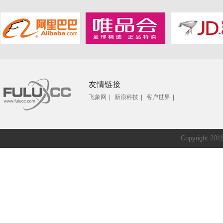
友情链接
飞象网
|
新浪科技
|
客户世界
|
Copyright