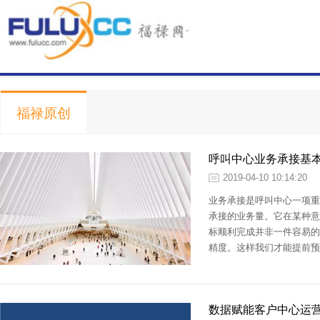
福禄原创
呼叫中心业务承接基
2019-04-10 10:14:20
业务承接是呼叫中心一项重
承接的业务量。它在某种意
标顺利完成并非一件容易的
精度。这样我们才能提前预
于被动接受命令的状态，也
数据赋能客户中心运