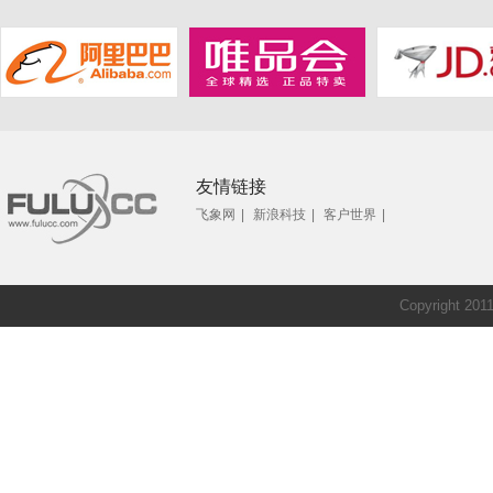
友情链接
飞象网
|
新浪科技
|
客户世界
|
Copyright