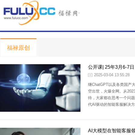
福禄原创
公开课| 25年3月6-
部署与业务场景应用
2025-03-04 13:55:28
继ChatGPT以及各类国
空出世，火爆全网。从20
待，大家都在思考一个问题，那
代AI驱动的智能客服解决
态，为行业提供了突破性路
AI大模型在智能客服